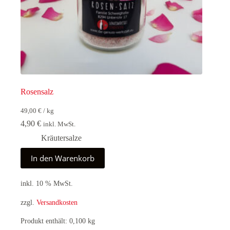
Rosensalz
49,00
€
/
kg
4,90
€
inkl. MwSt.
Kräutersalze
In den Warenkorb
inkl. 10 % MwSt.
zzgl.
Versandkosten
Produkt enthält: 0,100
kg