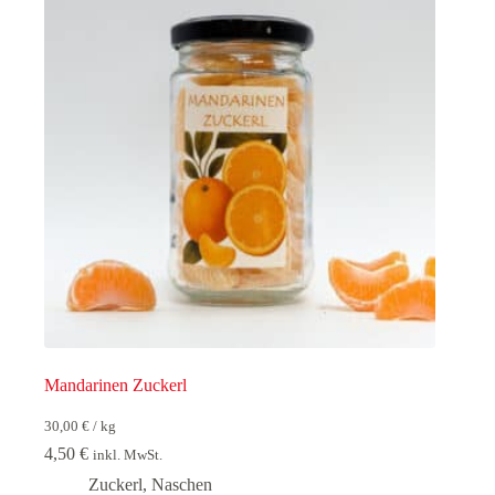
Mandarinen Zuckerl
30,00
€
/
kg
4,50
€
inkl. MwSt.
Zuckerl
,
Naschen