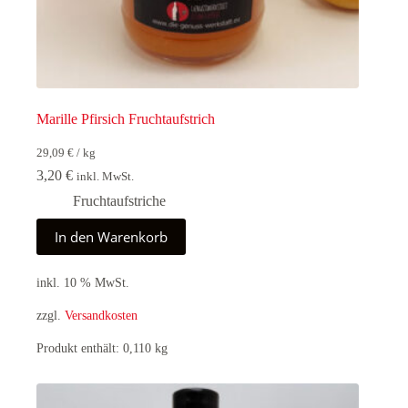
Marille Pfirsich Fruchtaufstrich
29,09
€
/
kg
3,20
€
inkl. MwSt.
Fruchtaufstriche
In den Warenkorb
inkl. 10 % MwSt.
zzgl.
Versandkosten
Produkt enthält: 0,110
kg