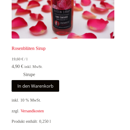
Rosenblüten Sirup
19,60
€
/
l
4,90
€
inkl. MwSt.
Sirupe
In den Warenkorb
inkl. 10 % MwSt.
zzgl.
Versandkosten
Produkt enthält: 0,250
l