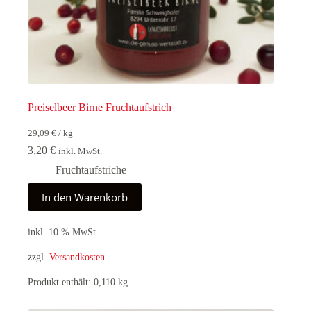
Preiselbeer Birne Fruchtaufstrich
29,09
€
/
kg
3,20
€
inkl. MwSt.
Fruchtaufstriche
In den Warenkorb
inkl. 10 % MwSt.
zzgl.
Versandkosten
Produkt enthält: 0,110
kg