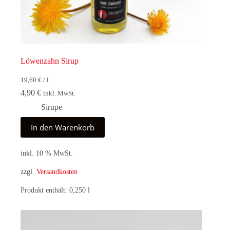
Löwenzahn Sirup
19,60
€
/
l
4,90
€
inkl. MwSt.
Sirupe
In den Warenkorb
inkl. 10 % MwSt.
zzgl.
Versandkosten
Produkt enthält: 0,250
l