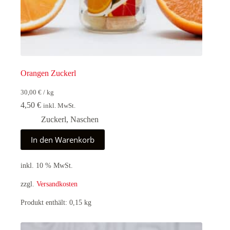
Orangen Zuckerl
30,00
€
/
kg
4,50
€
inkl. MwSt.
Zuckerl
,
Naschen
In den Warenkorb
inkl. 10 % MwSt.
zzgl.
Versandkosten
Produkt enthält: 0,15
kg