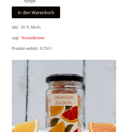
Sirupe
In den Warenkorb
inkl. 10 % MwSt.
zzgl.
Versandkosten
Produkt enthält: 0,250
l