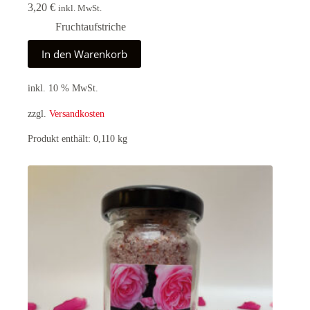
3,20
€
inkl. MwSt.
Fruchtaufstriche
In den Warenkorb
inkl. 10 % MwSt.
zzgl.
Versandkosten
Produkt enthält: 0,110
kg