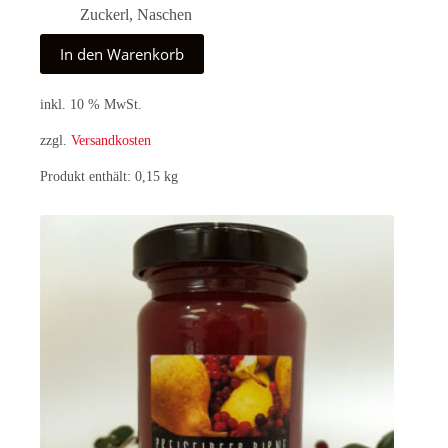
Zuckerl
,
Naschen
In den Warenkorb
inkl. 10 % MwSt.
zzgl.
Versandkosten
Produkt enthält: 0,15
kg