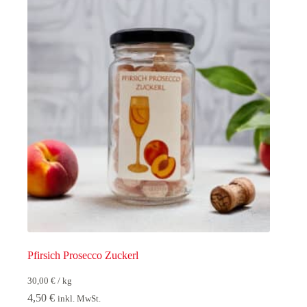
Pfirsich Prosecco Zuckerl
30,00
€
/
kg
4,50
€
inkl. MwSt.