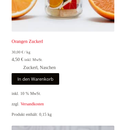
Orangen Zuckerl
30,00
€
/
kg
4,50
€
inkl. MwSt.
Zuckerl
,
Naschen
In den Warenkorb
inkl. 10 % MwSt.
zzgl.
Versandkosten
Produkt enthält: 0,15
kg