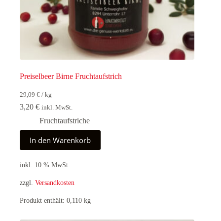
Preiselbeer Birne Fruchtaufstrich
29,09
€
/
kg
3,20
€
inkl. MwSt.
Fruchtaufstriche
In den Warenkorb
inkl. 10 % MwSt.
zzgl.
Versandkosten
Produkt enthält: 0,110
kg