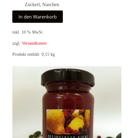
Zuckerl
,
Naschen
In den Warenkorb
inkl. 10 % MwSt.
zzgl.
Versandkosten
Produkt enthält: 0,15
kg