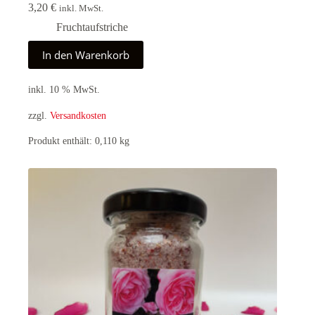
3,20
€
inkl. MwSt.
Fruchtaufstriche
In den Warenkorb
inkl. 10 % MwSt.
zzgl.
Versandkosten
Produkt enthält: 0,110
kg