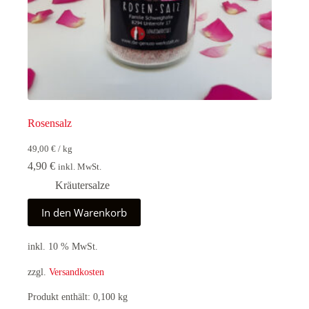
Rosensalz
49,00
€
/
kg
4,90
€
inkl. MwSt.
Kräutersalze
In den Warenkorb
inkl. 10 % MwSt.
zzgl.
Versandkosten
Produkt enthält: 0,100
kg