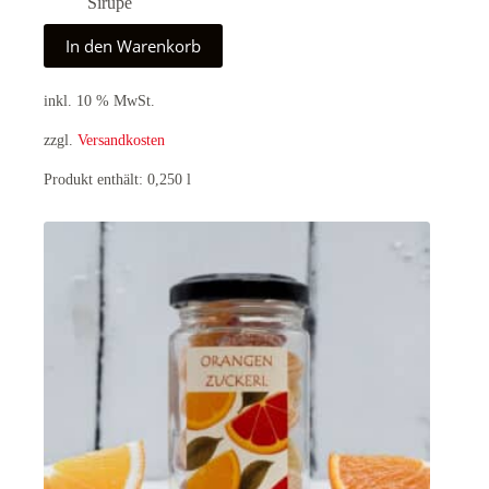
Sirupe
In den Warenkorb
inkl. 10 % MwSt.
zzgl.
Versandkosten
Produkt enthält: 0,250
l