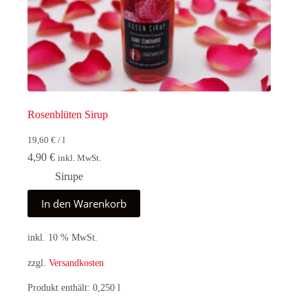
Rosenblüten Sirup
19,60
€
/
l
4,90
€
inkl. MwSt.
Sirupe
In den Warenkorb
inkl. 10 % MwSt.
zzgl.
Versandkosten
Produkt enthält: 0,250
l