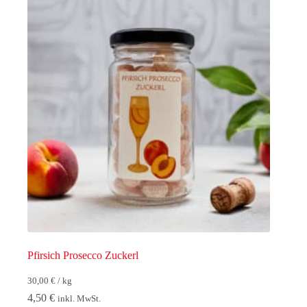
Pfirsich Prosecco Zuckerl
30,00
€
/
kg
4,50
€
inkl. MwSt.