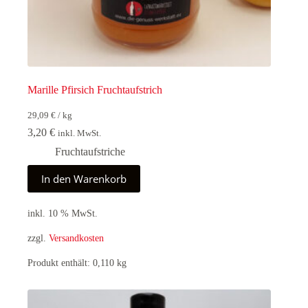
Marille Pfirsich Fruchtaufstrich
29,09
€
/
kg
3,20
€
inkl. MwSt.
Fruchtaufstriche
In den Warenkorb
inkl. 10 % MwSt.
zzgl.
Versandkosten
Produkt enthält: 0,110
kg