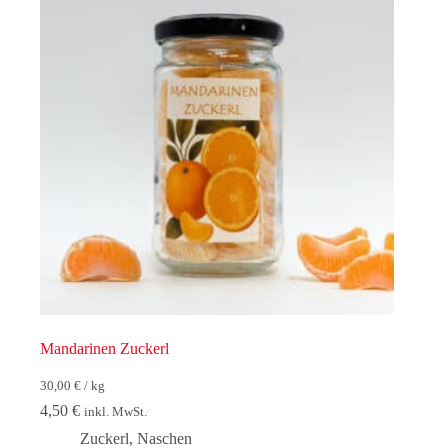
Mandarinen Zuckerl
30,00
€
/
kg
4,50
€
inkl. MwSt.
Zuckerl
,
Naschen