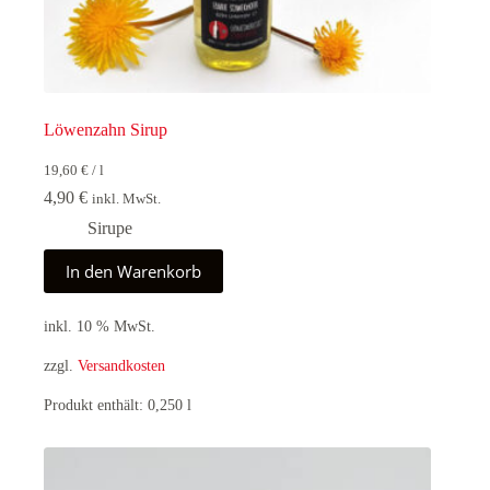
Löwenzahn Sirup
19,60
€
/
l
4,90
€
inkl. MwSt.
Sirupe
In den Warenkorb
inkl. 10 % MwSt.
zzgl.
Versandkosten
Produkt enthält: 0,250
l