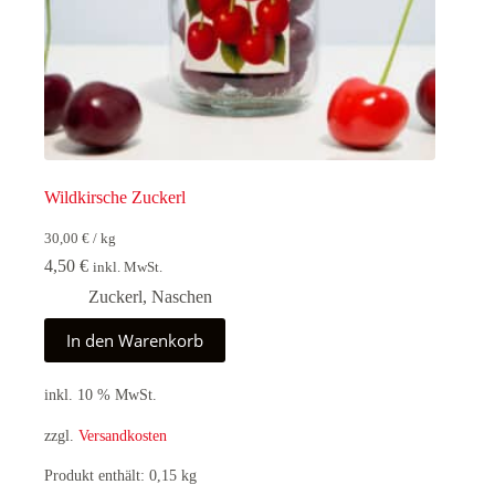
Wildkirsche Zuckerl
30,00
€
/
kg
4,50
€
inkl. MwSt.
Zuckerl
,
Naschen
In den Warenkorb
inkl. 10 % MwSt.
zzgl.
Versandkosten
Produkt enthält: 0,15
kg