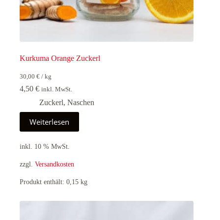
Kurkuma Orange Zuckerl
30,00
€
/
kg
4,50
€
inkl. MwSt.
Zuckerl
,
Naschen
Weiterlesen
inkl. 10 % MwSt.
zzgl.
Versandkosten
Produkt enthält: 0,15
kg