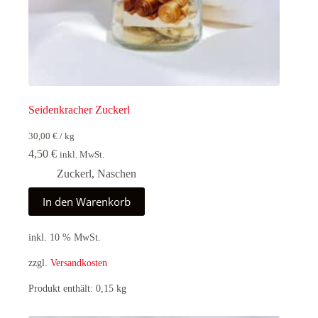
Seidenkracher Zuckerl
30,00
€
/
kg
4,50
€
inkl. MwSt.
Zuckerl
,
Naschen
In den Warenkorb
inkl. 10 % MwSt.
zzgl.
Versandkosten
Produkt enthält: 0,15
kg