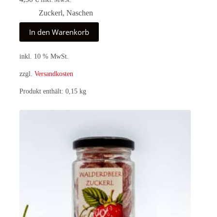
inkl. MwSt.
Zuckerl
,
Naschen
In den Warenkorb
inkl. 10 % MwSt.
zzgl.
Versandkosten
Produkt enthält: 0,15
kg