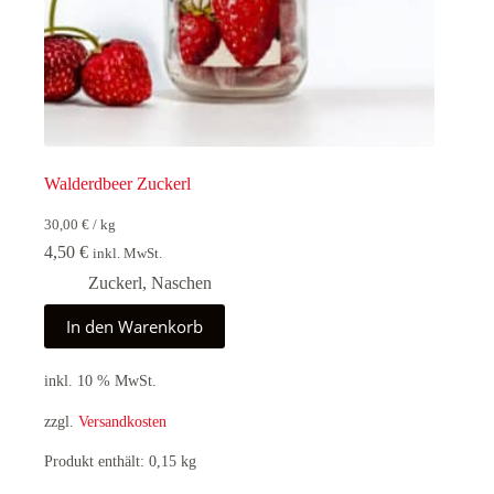
Walderdbeer Zuckerl
30,00
€
/
kg
4,50
€
inkl. MwSt.
Zuckerl
,
Naschen
In den Warenkorb
inkl. 10 % MwSt.
zzgl.
Versandkosten
Produkt enthält: 0,15
kg