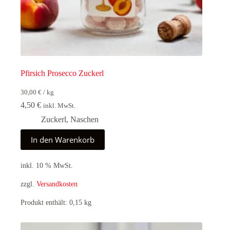
Pfirsich Prosecco Zuckerl
30,00
€
/
kg
4,50
€
inkl. MwSt.
Zuckerl
,
Naschen
In den Warenkorb
inkl. 10 % MwSt.
zzgl.
Versandkosten
Produkt enthält: 0,15
kg