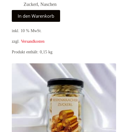
Zuckerl
,
Naschen
In den Warenkorb
inkl. 10 % MwSt.
zzgl.
Versandkosten
Produkt enthält: 0,15
kg