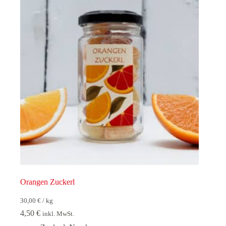
Orangen Zuckerl
30,00
€
/
kg
4,50
€
inkl. MwSt.