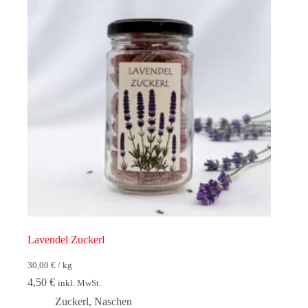
Lavendel Zuckerl
30,00
€
/
kg
4,50
€
inkl. MwSt.
Zuckerl
,
Naschen