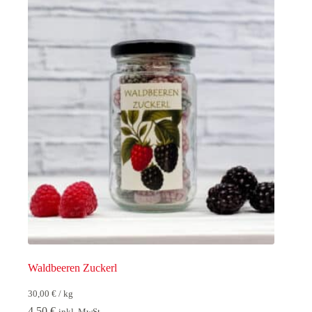
Waldbeeren Zuckerl
30,00
€
/
kg
4,50
€