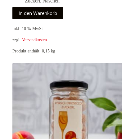
Zuckerl
,
Naschen
In den Warenkorb
inkl. 10 % MwSt.
zzgl.
Versandkosten
Produkt enthält: 0,15
kg