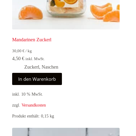
Mandarinen Zuckerl
30,00
€
/
kg
4,50
€
inkl. MwSt.
Zuckerl
,
Naschen
In den Warenkorb
inkl. 10 % MwSt.
zzgl.
Versandkosten
Produkt enthält: 0,15
kg