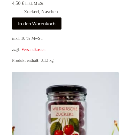
4,50
€
inkl. MwSt.
Zuckerl
,
Naschen
In den Warenkorb
inkl. 10 % MwSt.
zzgl.
Versandkosten
Produkt enthält: 0,13
kg