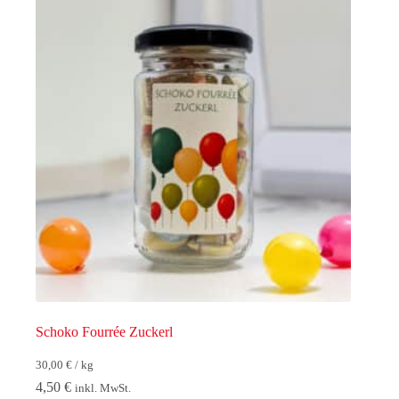
Schoko Fourrée Zuckerl
30,00
€
/
kg
4,50
€
inkl. MwSt.