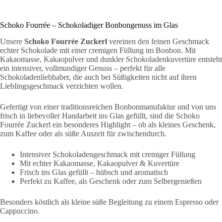
Schoko Fourrée – Schokoladiger Bonbongenuss im Glas
Unsere
Schoko Fourrée Zuckerl
vereinen den feinen Geschmack
echter Schokolade mit einer cremigen Füllung im Bonbon. Mit
Kakaomasse, Kakaopulver und dunkler Schokoladenkuvertüre entsteht
ein intensiver, vollmundiger Genuss – perfekt für alle
Schokoladenliebhaber, die auch bei Süßigkeiten nicht auf ihren
Lieblingsgeschmack verzichten wollen.
Gefertigt von einer traditionsreichen Bonbonmanufaktur und von uns
frisch in liebevoller Handarbeit ins Glas gefüllt, sind die Schoko
Fourrée Zuckerl ein besonderes Highlight – ob als kleines Geschenk,
zum Kaffee oder als süße Auszeit für zwischendurch.
Intensiver Schokoladengeschmack mit cremiger Füllung
Mit echter Kakaomasse, Kakaopulver & Kuvertüre
Frisch ins Glas gefüllt – hübsch und aromatisch
Perfekt zu Kaffee, als Geschenk oder zum Selbergenießen
Besonders köstlich als kleine süße Begleitung zu einem Espresso oder
Cappuccino.